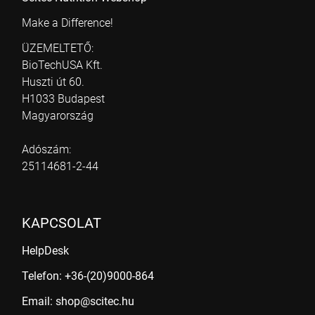
Make a Difference!
ÜZEMELTETŐ:
BioTechUSA Kft.
Huszti út 60.
H1033 Budapest
Magyarország
Adószám:
25114681-2-44
KAPCSOLAT
HelpDesk
Telefon: +36-(20)9000-864
Email: shop@scitec.hu