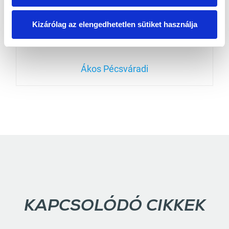
Kizárólag az elengedhetetlen sütiket használja
Ákos Pécsváradi
KAPCSOLÓDÓ CIKKEK