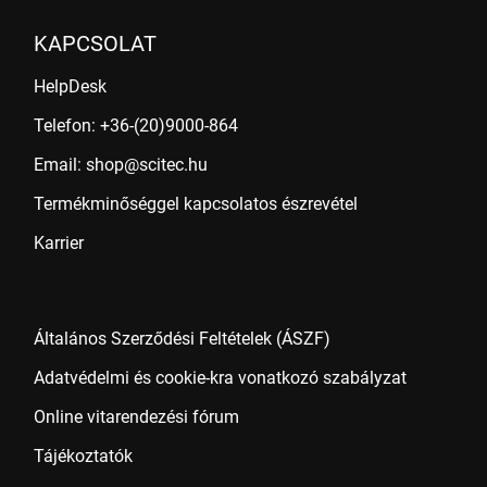
KAPCSOLAT
HelpDesk
Telefon: +36-(20)9000-864
Email: shop@scitec.hu
Termékminőséggel kapcsolatos észrevétel
Karrier
Általános Szerződési Feltételek (ÁSZF)
Adatvédelmi és cookie-kra vonatkozó szabályzat
Online vitarendezési fórum
Tájékoztatók