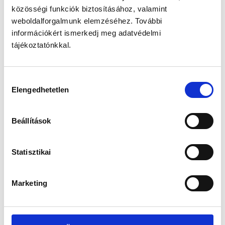
közösségi funkciók biztosításához, valamint
weboldalforgalmunk elemzéséhez. További
információkért ismerkedj meg adatvédelmi
tájékoztatónkkal.
Hozzájárulás
Elengedhetetlen
kiválasztása
Beállítások
Statisztikai
Marketing